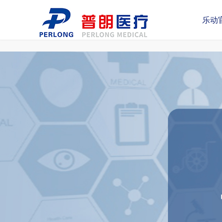
乐动官方网站
乐动