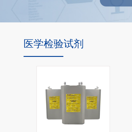
医学检验试剂