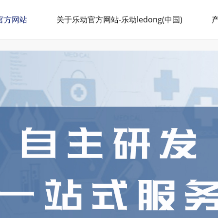
官方网站
关于乐动官方网站-乐动ledong(中国)