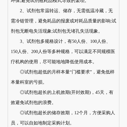
环保;避免试剂瓶耗品模式导致的繁琐。
2、试剂包常温转运、储存，无需低温冷藏，无
需冷链管理，避免耗品的报废或对耗品质量的影响;试
剂包无断电失活现象;试剂包无堵孔失活现象。
3、试剂包多规格设计，有50人份、100人份、
150人份、200人份等多种规格，可以满足不同规模医
疗机构的使用，尽可能地地降低使用成本。
◎试剂包超低的月样本量“门槛要求”，避免低样
本量科室的亏损。
◎试剂包超长的上机效期(开封效期)，45天，有
效避免试剂包的浪费。
◎试剂包超长的储存效期，12个月，方便采购人
员，可以自如地制定采购计划。