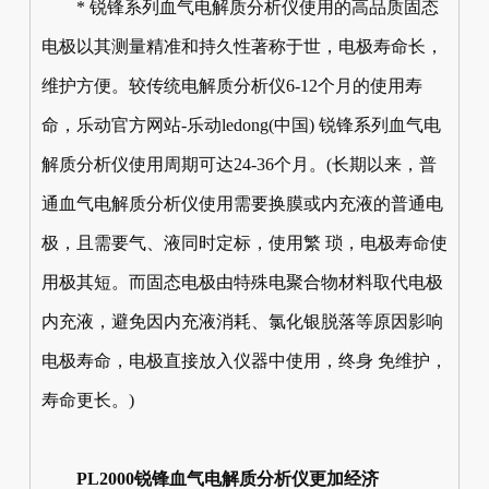
* 锐锋系列血气电解质分析仪使用的高品质固态
电极以其测量精准和持久性著称于世，电极寿命长，
维护方便。较传统电解质分析仪6-12个月的使用寿
命，乐动官方网站-乐动ledong(中国) 锐锋系列血气电
解质分析仪使用周期可达24-36个月。(长期以来，普
通血气电解质分析仪使用需要换膜或内充液的普通电
极，且需要气、液同时定标，使用繁 琐，电极寿命使
用极其短。而固态电极由特殊电聚合物材料取代电极
内充液，避免因内充液消耗、氯化银脱落等原因影响
电极寿命，电极直接放入仪器中使用，终身 免维护，
寿命更长。)
PL2000锐锋血气电解质分析仪更加经济