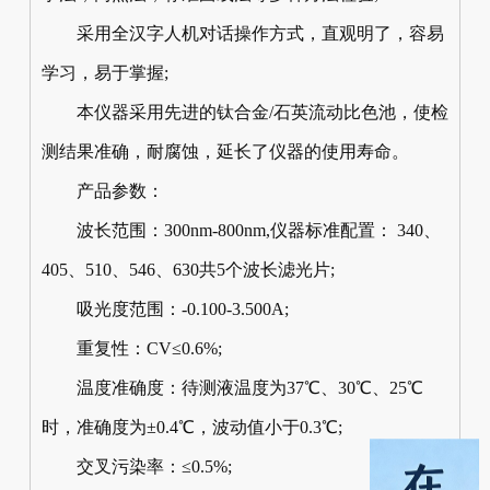
采用全汉字人机对话操作方式，直观明了，容易
学习，易于掌握;
本仪器采用先进的钛合金/石英流动比色池，使检
测结果准确，耐腐蚀，延长了仪器的使用寿命。
产品参数：
波长范围：300nm-800nm,仪器标准配置： 340、
405、510、546、630共5个波长滤光片;
吸光度范围：-0.100-3.500A;
重复性：CV≤0.6%;
温度准确度：待测液温度为37℃、30℃、25℃
时，准确度为±0.4℃，波动值小于0.3℃;
交叉污染率：≤0.5%;